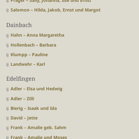
Prager – Sally, Johanna, Ilse und Ernst
Salomon – Hilda, Jakob, Ernst und Margot
Dainbach
Hahn – Anna Margaretha
Hollenbach – Barbara
Klumpp – Pauline
Landwehr – Karl
Edelfingen
Adler – Elsa und Hedwig
Adler – Zilli
Bierig – Isaak und Ida
David – Jette
Frank – Amalie geb. Sahm
Frank – Amalie und Moses