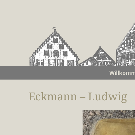
Willkom
Eckmann – Ludwig