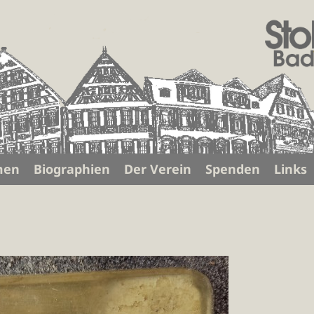
men
Biographien
Der Verein
Spenden
Links