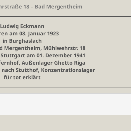
hrstraße 18 – Bad Mergentheim
Ludwig Eckmann
en am 08. Januar 1923
in Burghaslach
ad Mergentheim,
Mühlwehrstr. 18
 Stuttgart am 01. Dezember 1941
fernhof, Außenlager Ghetto Riga
 nach Stutthof, Konzentrationslager
für tot erklärt