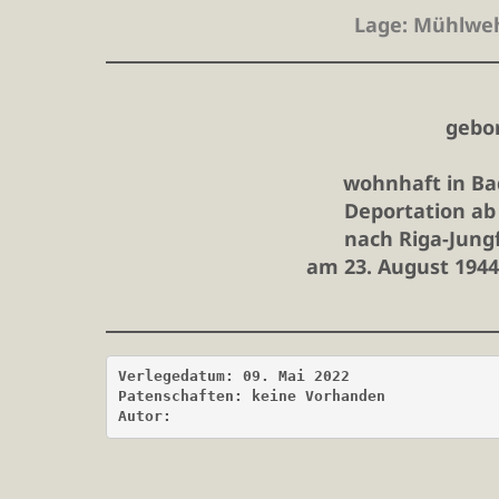
Lage
: Mühlwe
gebor
wohnhaft in B
Deportation ab
nach Riga-Jung
am 23. August 1944
Verlegedatum: 09. Mai 2022
Patenschaften: keine Vorhanden
Autor: 