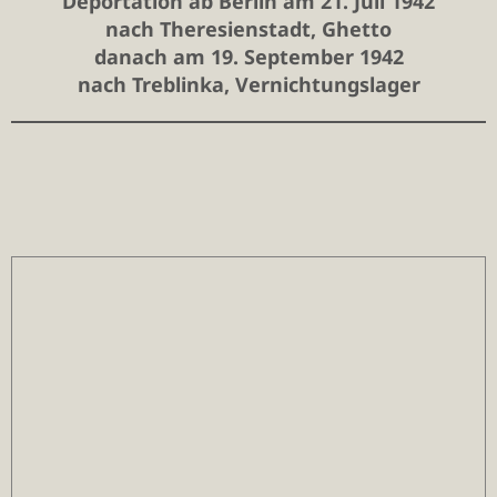
Deportation ab Berlin am 21. Juli 1942
nach Theresienstadt, Ghetto
danach am 19. September 1942
nach Treblinka, Vernichtungslager