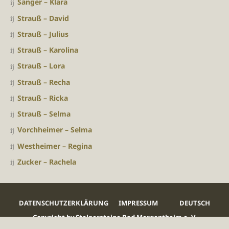
Sänger – Klara
Strauß – David
Strauß – Julius
Strauß – Karolina
Strauß – Lora
Strauß – Recha
Strauß – Ricka
Strauß – Selma
Vorchheimer – Selma
Westheimer – Regina
Zucker – Rachela
DATENSCHUTZERKLÄRUNG
IMPRESSUM
DEUTSCH
Copyright by Stolpersteine Bad Mergentheim e. V.