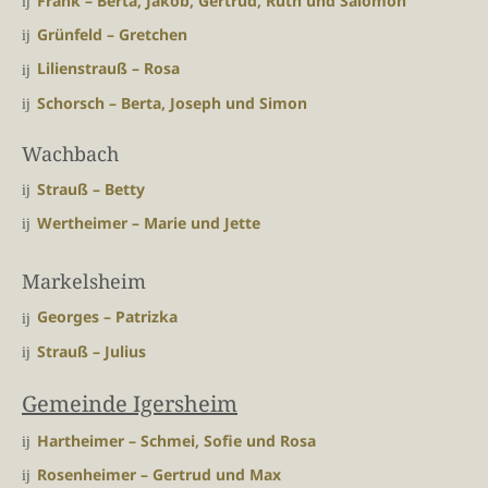
Frank – Berta, Jakob, Gertrud, Ruth und Salomon
Grünfeld – Gretchen
Lilienstrauß – Rosa
Schorsch – Berta, Joseph und Simon
Wachbach
Strauß – Betty
Wertheimer – Marie und Jette
Markelsheim
Georges – Patrizka
Strauß – Julius
Gemeinde Igersheim
Hartheimer – Schmei, Sofie und Rosa
Rosenheimer – Gertrud und Max