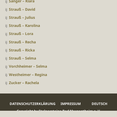
Sänger – Klara
Strauß – David
Strauß – Julius
Strauß – Karolina
Strauß – Lora
Strauß – Recha
Strauß – Ricka
Strauß – Selma
Vorchheimer – Selma
Westheimer – Regina
Zucker – Rachela
DATENSCHUTZERKLÄRUNG
IMPRESSUM
DEUTSCH
Copyright by Stolpersteine Bad Mergentheim e. V.