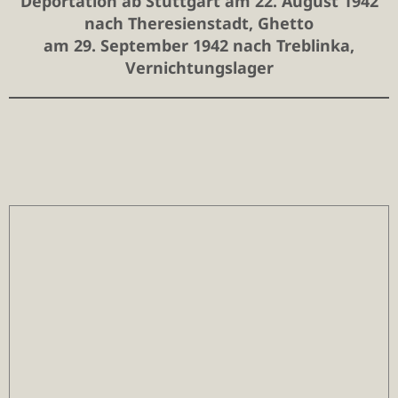
Deportation ab Stuttgart am 22. August 1942
nach Theresienstadt, Ghetto
am 29. September 1942 nach Treblinka,
Vernichtungslager