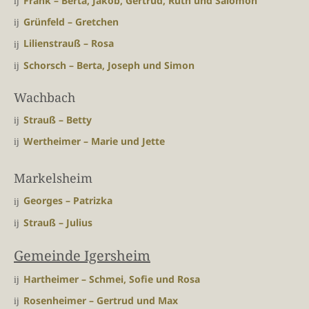
Frank – Berta, Jakob, Gertrud, Ruth und Salomon
Grünfeld – Gretchen
Lilienstrauß – Rosa
Schorsch – Berta, Joseph und Simon
Wachbach
Strauß – Betty
Wertheimer – Marie und Jette
Markelsheim
Georges – Patrizka
Strauß – Julius
Gemeinde Igersheim
Hartheimer – Schmei, Sofie und Rosa
Rosenheimer – Gertrud und Max