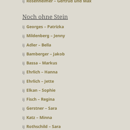
Rosenheimer – Gertrud und Max
Noch ohne Stein
Georges – Patrizka
Mildenberg – Jenny
Adler – Bella
Bamberger – Jakob
Bassa – Markus
Ehrlich – Hanna
Ehrlich – Jette
Elkan – Sophie
Fisch – Regina
Gerstner – Sara
Katz – Minna
Rothschild – Sara