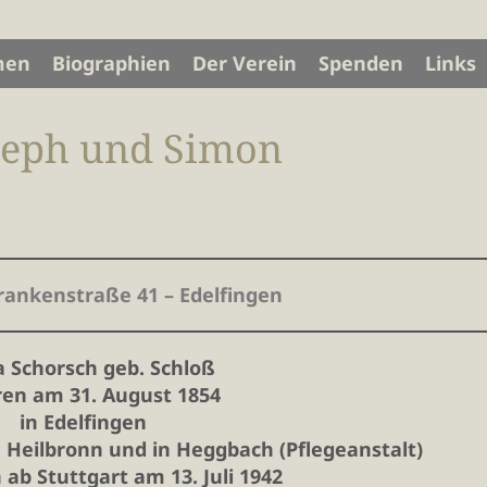
men
Biographien
Der Verein
Spenden
Links
oseph und Simon
Frankenstraße 41 – Edelfingen
a Schorsch
geb. Schloß
en am 31. August 1854
in Edelfingen
n Heilbronn und in Heggbach (Pflegeanstalt)
ab Stuttgart am 13. Juli 1942