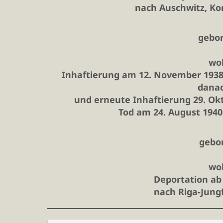
nach Auschwitz, Ko
gebor
woh
Inhaftierung am 12. November 1938 
danac
und erneute Inhaftierung 29. Ok
Tod am 24. August 1940
gebor
woh
Deportation ab
nach Riga-Jung