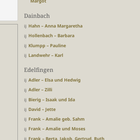
Margot
Dainbach
Hahn – Anna Margaretha
Hollenbach – Barbara
Klumpp – Pauline
Landwehr – Karl
Edelfingen
Adler – Elsa und Hedwig
Adler – Zilli
Bierig – Isaak und Ida
David – Jette
Frank – Amalie geb. Sahm
Frank – Amalie und Moses
Frank – Berta, Jakob, Gertrud, Ruth