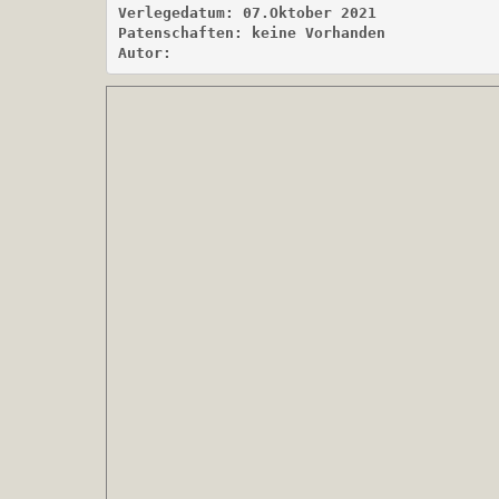
Verlegedatum: 07.Oktober 2021
Patenschaften: keine Vorhanden 
Autor: 