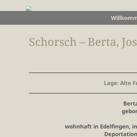
Willkom
Schorsch – Berta, J
Lage
: Alte 
Bert
gebor
wohnhaft in Edelfingen, i
Deportation 