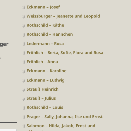
Eckmann – Josef
Weissburger – Jeanette und Leopold
Rothschild – Käthe
Rothschild – Hannchen
ger
Ledermann – Rosa
Fröhlich – Berta, Sofie, Flora und Rosa
r
Fröhlich – Anna
Eckmann – Karoline
Eckmann – Ludwig
Strauß Heinrich
Strauß – Julius
Rothschild – Louis
Prager – Sally, Johanna, Ilse und Ernst
Salomon – Hilda, Jakob, Ernst und