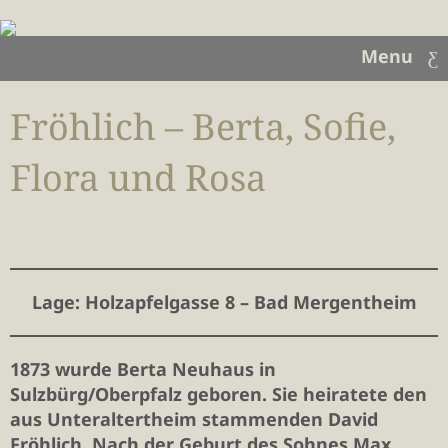
Menu
Fröhlich – Berta, Sofie,
Flora und Rosa
Lage
: Holzapfelgasse 8 – Bad Mergentheim
1873 wurde Berta Neuhaus in
Sulzbürg/Oberpfalz geboren. Sie heiratete den
aus Unteraltertheim stammenden David
Fröhlich. Nach der Geburt des Sohnes Max