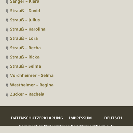
Sänger – Klara
Strauß – David
Strauß – Julius
Strauß – Karolina
Strauß – Lora
Strauß – Recha
Strauß – Ricka
Strauß – Selma
Vorchheimer – Selma
Westheimer – Regina
Zucker – Rachela
DATENSCHUTZERKLÄRUNG
IMPRESSUM
DEUTSCH
Copyright by Stolpersteine Bad Mergentheim e. V.