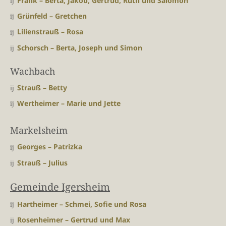
Frank – Berta, Jakob, Gertrud, Ruth und Salomon
Grünfeld – Gretchen
Lilienstrauß – Rosa
Schorsch – Berta, Joseph und Simon
Wachbach
Strauß – Betty
Wertheimer – Marie und Jette
Markelsheim
Georges – Patrizka
Strauß – Julius
Gemeinde Igersheim
Hartheimer – Schmei, Sofie und Rosa
Rosenheimer – Gertrud und Max