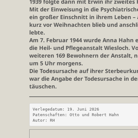
1939 folgte dann mit Erwin ihr zweites 
Mit der Einweisung in die Psychiatris
ein großer Einschnitt in ihrem Leben 
kurz vor Weihnachten blieb und anschli
lebte.
Am 7. Februar 1944 wurde Anna Hahn er
die Heil- und Pflegeanstalt Wiesloch. 
weiteren 169 Bewohnern der Anstalt, n
um 5 Uhr morgens.
Die Todesursache auf ihrer Sterbeurku
war die Angabe der Todesursache in de
täuschen.
Verlegedatum: 19. Juni 2026
Patenschaften: Otto und Robert Hahn
Autor: RH