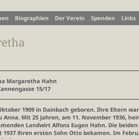
men
Biographien
Der Verein
Spenden
Links
retha
na Margaretha Hahn
annengasse 15/17
tober 1909 in Dainbach geboren. Ihre Eltern wa
 Anna. Mit 25 Jahren, am 11. November 1936, hei
ammenden Landwirt Alfons Eugen Hahn. Die beiden
t 1937 ihren ersten Sohn Otto bekamen. Im Febru