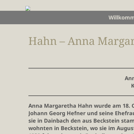
Willkom
Hahn – Anna Marga
An
K
Anna Margaretha Hahn wurde am 18. Ok
Johann Georg Hefner und seine Ehefrau
sie in Dainbach den aus Beckstein st
wohnten in Beckstein, wo sie im Augus