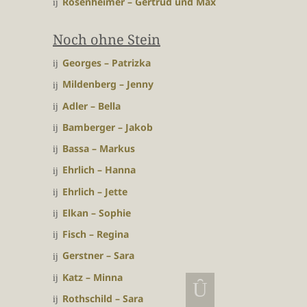
Rosenheimer – Gertrud und Max
Noch ohne Stein
Georges – Patrizka
Mildenberg – Jenny
Adler – Bella
Bamberger – Jakob
Bassa – Markus
Ehrlich – Hanna
Ehrlich – Jette
Elkan – Sophie
Fisch – Regina
Gerstner – Sara
Katz – Minna
Rothschild – Sara