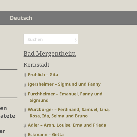
Deutsch
Bad Mergentheim
Kernstadt
Fröhlich – Gita
Igersheimer – Sigmund und Fanny
Furchheimer – Emanuel, Fanny und
Sigmund
ren
Würzburger – Ferdinand, Samuel, Lina,
ratete
Rosa, Ida, Selma und Bruno
Adler – Aron, Louise, Erna und Frieda
ar
Eckmann – Getta