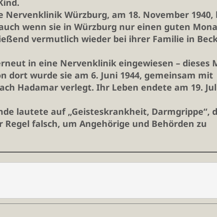
Kind.
che Nervenklinik Würzburg, am 18. November 1940,
– auch wenn sie in Würzburg nur einen guten Mona
eßend vermutlich wieder bei ihrer Familie in Bec
neut in eine Nervenklinik eingewiesen – dieses M
Von dort wurde sie am 6. Juni 1944, gemeinsam mit
ach Hadamar verlegt. Ihr Leben endete am 19. Jul
nde lautete auf „Geisteskrankheit, Darmgrippe“, 
r Regel falsch, um Angehörige und Behörden zu