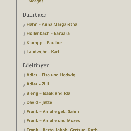
Margot
Dainbach
Hahn – Anna Margaretha
Hollenbach – Barbara
Klumpp – Pauline
Landwehr – Karl
Edelfingen
Adler – Elsa und Hedwig
Adler – Zilli
Bierig – Isaak und Ida
David – Jette
Frank – Amalie geb. Sahm
Frank – Amalie und Moses
Frank – Berta, Jakob, Gertrud, Ruth