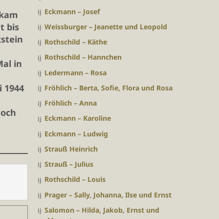
Eckmann – Josef
 kam
t bis
Weissburger – Jeanette und Leopold
kstein
Rothschild – Käthe
Rothschild – Hannchen
al in
Ledermann – Rosa
i 1944
Fröhlich – Berta, Sofie, Flora und Rosa
Fröhlich – Anna
doch
Eckmann – Karoline
Eckmann – Ludwig
Strauß Heinrich
Strauß – Julius
Rothschild – Louis
Prager – Sally, Johanna, Ilse und Ernst
Salomon – Hilda, Jakob, Ernst und