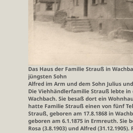
Das Haus der Familie Strauß in Wachba
jüngsten Sohn
Alfred im Arm und dem Sohn Julius und 
Die Viehhändlerfamilie Strauß lebte in
Wachbach. Sie besaß dort ein Wohnhaus
hatte Familie Strauß einen von fünf T
Strauß, geboren am 17.8.1868 in Wachb
geboren am 6.1.1875 in Ermreuth. Sie be
Rosa (3.8.1903) und Alfred (31.12.1905)