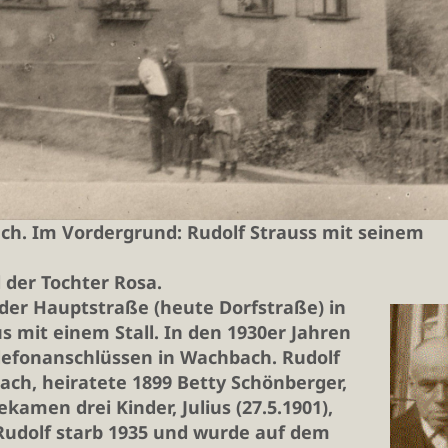
ch. Im Vordergrund: Rudolf Strauss mit seinem
der Tochter Rosa.
 der Hauptstraße (heute Dorfstraße) in
 mit einem Stall. In den 1930er Jahren
elefonanschlüssen in Wachbach. Rudolf
ach, heiratete 1899 Betty Schönberger,
kamen drei Kinder, Julius (27.5.1901),
. Rudolf starb 1935 und wurde auf dem