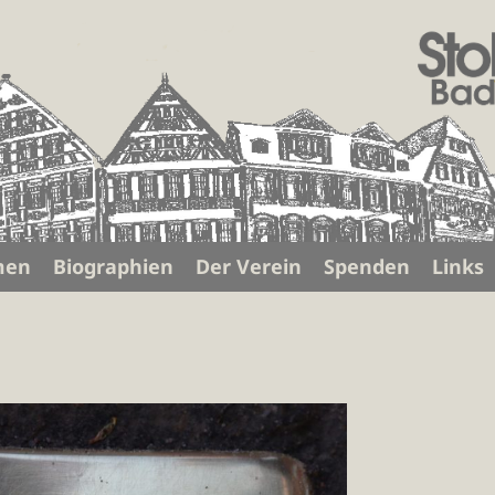
men
Biographien
Der Verein
Spenden
Links