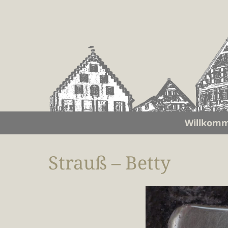
Willkom
Strauß – Betty