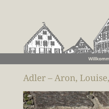
Willkom
Adler – Aron, Louise