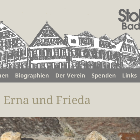
men
Biographien
Der Verein
Spenden
Links
, Erna und Frieda