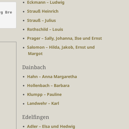
Eckmann – Ludwig
Strauß Heinrich
rg Bre
Strauß – Julius
Rothschild – Louis
Prager – Sally, Johanna, Ilse und Ernst
Salomon – Hilda, Jakob, Ernst und
Margot
Dainbach
Hahn – Anna Margaretha
Hollenbach – Barbara
Klumpp – Pauline
Landwehr – Karl
Edelfingen
Adler – Elsa und Hedwig