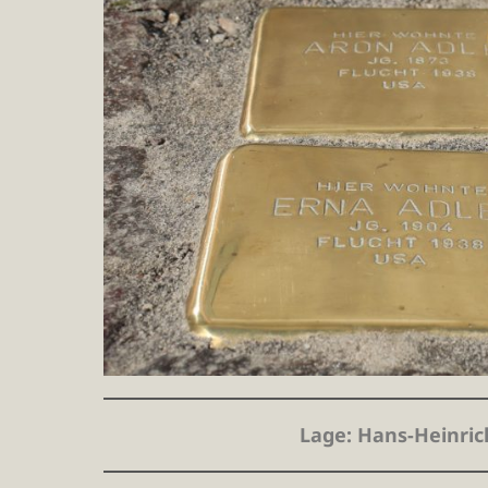
Lage
: Hans-Heinric