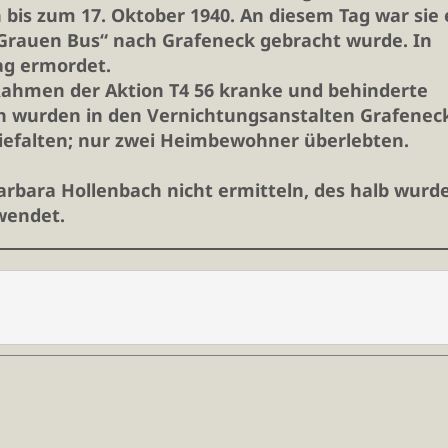
bis zum 17. Oktober 1940. An diesem Tag war sie 
Grauen Bus“ nach Grafeneck gebracht wurde. In
ag ermordet.
ahmen der Aktion T4 56 kranke und behinderte
n wurden in den Vernichtungsanstalten Grafenec
iefalten; nur zwei Heimbewohner überlebten.
rbara Hollenbach nicht ermitteln, des halb wurde
rwendet.