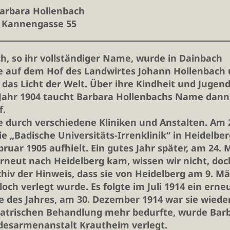
arbara Hollenbach
Kannengasse 55
h, so ihr vollständiger Name, wurde in Dainbach
sie auf dem Hof des Landwirtes Johann Hollenbach
 das Licht der Welt. Über ihre Kindheit und Jugen
 Jahr 1904 taucht Barbara Hollenbachs Name dann
f.
durch verschiedene Kliniken und Anstalten. Am 2
 „Badische Universitäts-Irrenklinik“ in Heidelber
bruar 1905 aufhielt. Ein gutes Jahr später, am 24. 
rneut nach Heidelberg kam, wissen wir nicht, doc
hiv der Hinweis, dass sie von Heidelberg am 9. Mä
loch verlegt wurde. Es folgte im Juli 1914 ein erne
e des Jahres, am 30. Dezember 1914 war sie wieder
hiatrischen Behandlung mehr bedurfte, wurde Bar
andesarmenanstalt Krautheim verlegt.