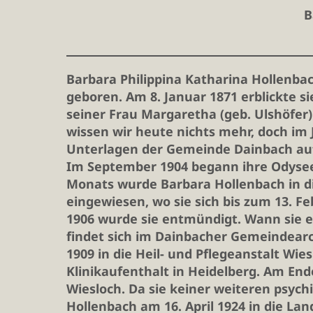
B
Barbara Philippina Katharina Hollenbac
geboren. Am 8. Januar 1871 erblickte 
seiner Frau Margaretha (geb. Ulshöfer)
wissen wir heute nichts mehr, doch im
Unterlagen der Gemeinde Dainbach au
Im September 1904 begann ihre Odysee 
Monats wurde Barbara Hollenbach in die
eingewiesen, wo sie sich bis zum 13. Fe
1906 wurde sie entmündigt. Wann sie e
findet sich im Dainbacher Gemeindearc
1909 in die Heil- und Pflegeanstalt Wies
Klinikaufenthalt in Heidelberg. Am End
Wiesloch. Da sie keiner weiteren psyc
Hollenbach am 16. April 1924 in die L