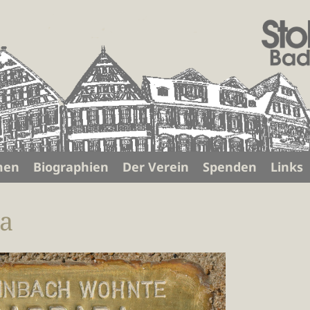
men
Biographien
Der Verein
Spenden
Links
ra