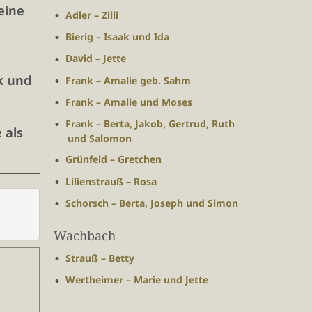
eine
Adler – Zilli
Bierig – Isaak und Ida
David – Jette
k und
Frank – Amalie geb. Sahm
Frank – Amalie und Moses
Frank – Berta, Jakob, Gertrud, Ruth
 als
und Salomon
Grünfeld – Gretchen
Lilienstrauß – Rosa
Schorsch – Berta, Joseph und Simon
Wachbach
Strauß – Betty
Wertheimer – Marie und Jette