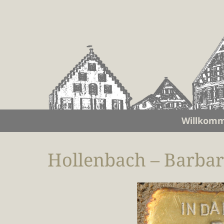
Willkom
Hollenbach – Barba