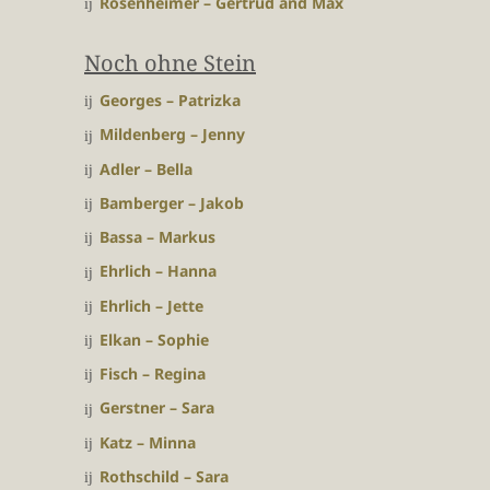
Rosenheimer – Gertrud and Max
Noch ohne Stein
Georges – Patrizka
Mildenberg – Jenny
Adler – Bella
Bamberger – Jakob
Bassa – Markus
Ehrlich – Hanna
Ehrlich – Jette
Elkan – Sophie
Fisch – Regina
Gerstner – Sara
Katz – Minna
Rothschild – Sara