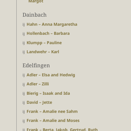
Margot
Dainbach
Hahn – Anna Margaretha
Hollenbach – Barbara
Klumpp – Pauline
Landwehr – Karl
Edelfingen
Adler – Elsa and Hedwig
Adler – Zilli
Bierig – Isaak and Ida
David – Jette
Frank – Amalie nee Sahm
Frank – Amalie and Moses
Frank – Berta, Jakob, Gertrud, Ruth