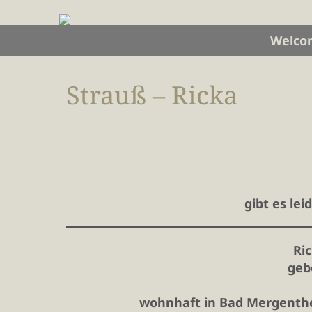
Welco
Strauß – Ricka
gibt es le
Ri
geb
wohnhaft in Bad Mergenthe