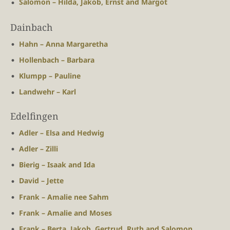
Salomon – Hilda, Jakob, Ernst and Margot
Dainbach
Hahn – Anna Margaretha
Hollenbach – Barbara
Klumpp – Pauline
Landwehr – Karl
Edelfingen
Adler – Elsa and Hedwig
Adler – Zilli
Bierig – Isaak and Ida
David – Jette
Frank – Amalie nee Sahm
Frank – Amalie and Moses
Frank – Berta, Jakob, Gertrud, Ruth and Salomon