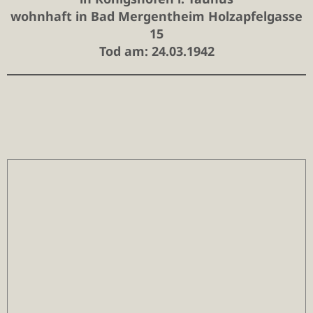
wohnhaft in Bad Mergentheim Holzapfelgasse
15
Tod am: 24.03.1942