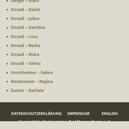
Sänger – Klara
Strauß – David
Strauß – Julius
Strauß – Karolina
Strauß – Lora
Strauß – Recha
Strauß – Ricka
Strauß – Selma
Vorchheimer – Selma
Westheimer – Regina
Zucker – Rachela
DATENSCHUTZERKLÄRUNG
IMPRESSUM
ENGLISH
Copyright by Stolpersteine Bad Mergentheim e. V.