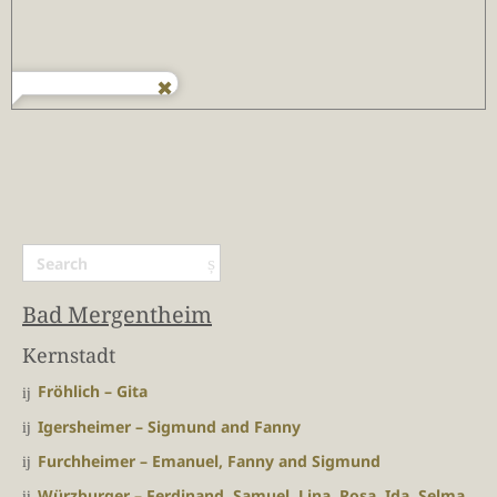
Bad Mergentheim
Kernstadt
Fröhlich – Gita
Igersheimer – Sigmund and Fanny
Furchheimer – Emanuel, Fanny and Sigmund
Würzburger – Ferdinand, Samuel, Lina, Rosa, Ida, Selma