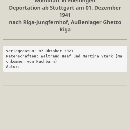
wohnhaft in Edelfingen
Deportation ab Stuttgart am 01. Dezember
1941
nach Riga-Jungfernhof, Außenlager Ghetto
Riga
Verlegedatum: 07.Oktober 2021

Patenschaften: Waltraud Haaf und Martina Stark (Na
chkommen von Nachbarn) 

Autor: 