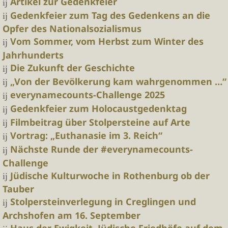
Artikel zur Gedenkfeier
Gedenkfeier zum Tag des Gedenkens an die
Opfer des Nationalsozialismus
Vom Sommer, vom Herbst zum Winter des
Jahrhunderts
Die Zukunft der Geschichte
„Von der Bevölkerung kam wahrgenommen …“
everynamecounts-Challenge 2025
Gedenkfeier zum Holocaustgedenktag
Filmbeitrag über Stolpersteine auf Arte
Vortrag: „Euthanasie im 3. Reich“
Nächste Runde der #everynamecounts-
Challenge
Jüdische Kulturwoche in Rothenburg ob der
Tauber
Stolpersteinverlegung in Creglingen und
Archshofen am 16. September