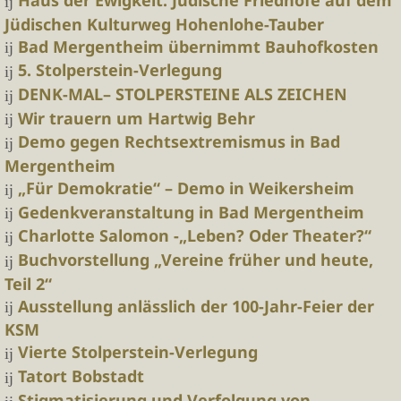
Haus der Ewigkeit. Jüdische Friedhöfe auf dem
Jüdischen Kulturweg Hohenlohe-Tauber
Bad Mergentheim übernimmt Bauhofkosten
5. Stolperstein-Verlegung
DENK-MAL– STOLPERSTEINE ALS ZEICHEN
Wir trauern um Hartwig Behr
Demo gegen Rechtsextremismus in Bad
Mergentheim
„Für Demokratie“ – Demo in Weikersheim
Gedenkveranstaltung in Bad Mergentheim
Charlotte Salomon -„Leben? Oder Theater?“
Buchvorstellung „Vereine früher und heute,
Teil 2“
Ausstellung anlässlich der 100-Jahr-Feier der
KSM
Vierte Stolperstein-Verlegung
Tatort Bobstadt
Stigmatisierung und Verfolgung von