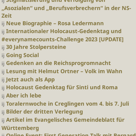
„Asozialen“ und „Berufsverbrechern“ in der NS-
Zeit
Neue Biographie – Rosa Ledermann
Internationaler Holocaust-Gedenktag und
#everynamecounts-Challenge 2023 [UPDATE]
30 Jahre Stolpersteine
Going Social
Gedenken an die Reichsprogromnacht
Lesung mit Helmut Ortner – Volk im Wahn
Jetzt auch als App
Holocaust Gedenktag für Sinti und Roma
Aber ich lebe
Toralernwoche in Creglingen vom 4. bis 7. Juli
Bilder der dritten Verlegung
Artikel im Evangelisches Gemeindeblatt für
Württemberg
Online Event: First Generation Talk mit Bernard