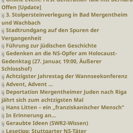
Offen [Update]
3. Stolpersteinverlegung in Bad Mergentheim
und Wachbach
Stadtrundgang auf den Spuren der
Vergangenheit
Führung zur jüdischen Geschichte
Gedenken an die NS-Opfer am Holocaust-
Gedenktag (27. Januar, 19:00, Äußerer
Schlosshof)
Achtzigster Jahrestag der Wannseekonferenz
Advent, Advent …
Deportation Mergentheimer Juden nach Riga
jährt sich zum achtzigsten Mal
Hans Litten – ein „franziskanischer Mensch“
In Erinnerung an…
Geraubte Ideen (SWR2-Wissen)
Lesetipp: Stuttgarter NS-Täter