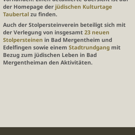
der Homepage der
jüdischen Kulturtage
Taubertal
zu finden.
Auch der Stolpersteinverein beteiligt sich mit
der Verlegung von insgesamt
23 neuen
Stolpersteinen
in Bad Mergentheim und
Edelfingen sowie einem
Stadtrundgang
mit
Bezug zum jüdischen Leben in Bad
Mergentheiman den Aktivitäten.