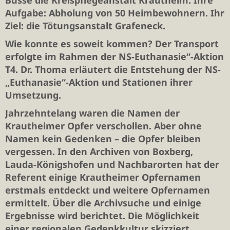
Busse die Kreispflegeanstalt Krautheim. Ihre
Aufgabe: Abholung von 50 Heimbewohnern. Ihr
Ziel: die Tötungsanstalt Grafeneck.
Wie konnte es soweit kommen? Der Transport
erfolgte im Rahmen der NS-Euthanasie“-Aktion
T4. Dr. Thoma erläutert die Entstehung der NS-
„Euthanasie“-Aktion und Stationen ihrer
Umsetzung.
Jahrzehntelang waren die Namen der
Krautheimer Opfer verschollen. Aber ohne
Namen kein Gedenken – die Opfer bleiben
vergessen. In den Archiven von Boxberg,
Lauda-Königshofen und Nachbarorten hat der
Referent einige Krautheimer Opfernamen
erstmals entdeckt und weitere Opfernamen
ermittelt. Über die Archivsuche und einige
Ergebnisse wird berichtet. Die Möglichkeit
einer regionalen Gedenkkultur skizziert.