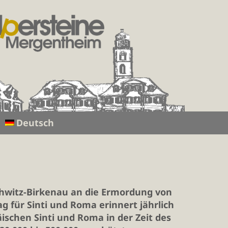
Deutsch
hwitz-Birkenau an die Ermordung von
g für Sinti und Roma erinnert jährlich
schen Sinti und Roma in der Zeit des