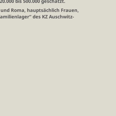
0.000 bis 500.000 geschätzt.
i und Roma, hauptsächlich Frauen,
familienlager“ des KZ Auschwitz-