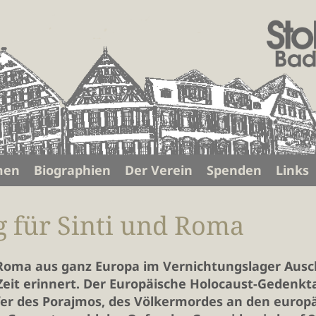
men
Biographien
Der Verein
Spenden
Links
 für Sinti und Roma
Roma aus ganz Europa im Vernichtungslager Ausc
eit erinnert. Der Europäische Holocaust-Gedenkta
er des Porajmos, des Völkermordes an den europäi