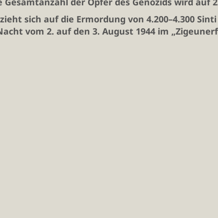
e Gesamtanzahl der Opfer des Genozids wird auf 22
ieht sich auf die Ermordung von 4.200–4.300 Sint
 Nacht vom 2. auf den 3. August 1944 im „Zigeuner