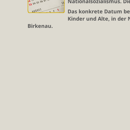
Nationalsozialismus. Di
Das konkrete Datum bez
Kinder und Alte, in der
Birkenau.