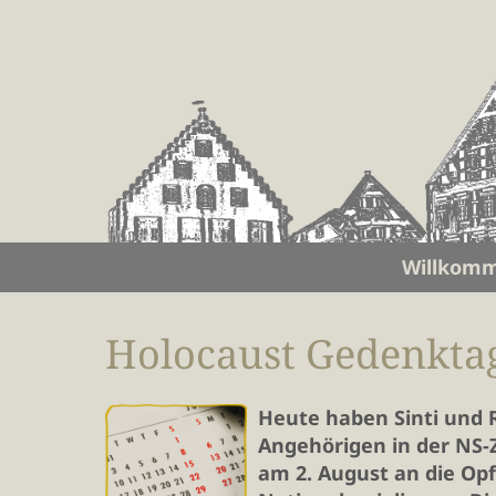
Willkom
Holocaust Gedenktag
Heute haben Sinti und 
Angehörigen in der NS-Z
am 2. August an die Opf