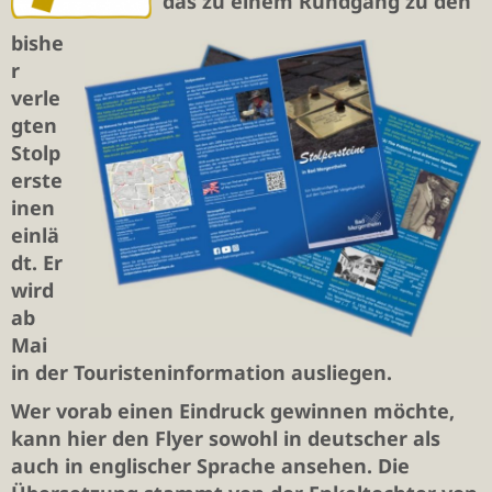
das zu einem Rundgang zu den
bishe
r
verle
gten
Stolp
erste
inen
einlä
dt. Er
wird
ab
Mai
in der Touristeninformation ausliegen.
Wer vorab einen Eindruck gewinnen möchte,
kann hier den Flyer sowohl in deutscher als
auch in englischer Sprache ansehen. Die