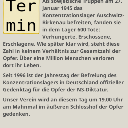
Als sowjetische Truppen am 27.
Januar 1945 das
Konzentrationslager Auschwitz-
Birkenau befreiten, fanden sie
in dem Lager 600 Tote:
Verhungerte, Erschossene,
Erschlagene. Wie später klar wird, steht diese
Zahl in keinem Verhältnis zur Gesamtzahl der
Opfer. Über eine Million Menschen verloren
dort ihr Leben.
Seit 1996 ist der Jahrestag der Befreiung des
Konzentrationslagers in Deutschland offizieller
Gedenktag für die Opfer der NS-Diktatur.
Unser Verein wird an diesem Tag um 19.00 Uhr
am Mahnmal im äußeren Schlosshof der Opfer
gedenken.