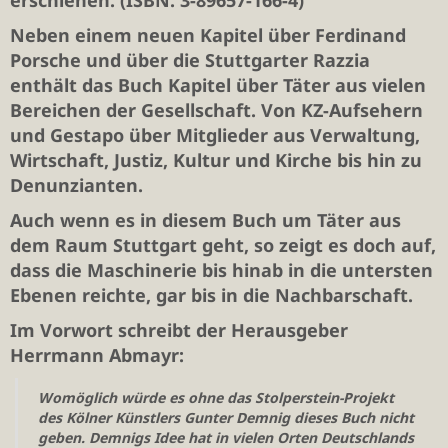
erschienen. (ISBN: 3-89657-166-4)
Neben einem neuen Kapitel über Ferdinand
Porsche und über die Stuttgarter Razzia
enthält das Buch Kapitel über Täter aus vielen
Bereichen der Gesellschaft. Von KZ-Aufsehern
und Gestapo über Mitglieder aus Verwaltung,
Wirtschaft, Justiz, Kultur und Kirche bis hin zu
Denunzianten.
Auch wenn es in diesem Buch um Täter aus
dem Raum Stuttgart geht, so zeigt es doch auf,
dass die Maschinerie bis hinab in die untersten
Ebenen reichte, gar bis in die Nachbarschaft.
Im Vorwort schreibt der Herausgeber
Herrmann Abmayr:
Womöglich würde es ohne das Stolperstein-Projekt
des Kölner Künstlers Gunter Demnig dieses Buch nicht
geben. Demnigs Idee hat in vielen Orten Deutschlands