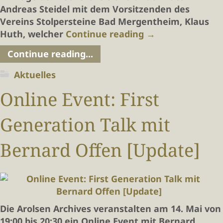
Andreas Steidel mit dem Vorsitzenden des
Vereins Stolpersteine Bad Mergentheim, Klaus
Huth, welcher
Continue reading
→
Continue reading...
Aktuelles
Online Event: First
Generation Talk mit
Bernard Offen [Update]
Die Arolsen Archives veranstalten am 14. Mai von
19:00 bis 20:30 ein Online Event mit Bernard