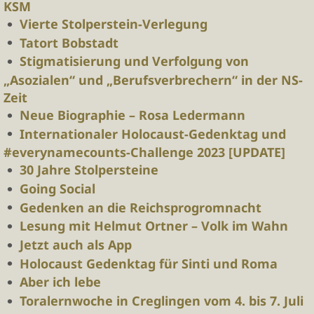
KSM
Vierte Stolperstein-Verlegung
Tatort Bobstadt
Stigmatisierung und Verfolgung von
„Asozialen“ und „Berufsverbrechern“ in der NS-
Zeit
Neue Biographie – Rosa Ledermann
Internationaler Holocaust-Gedenktag und
#everynamecounts-Challenge 2023 [UPDATE]
30 Jahre Stolpersteine
Going Social
Gedenken an die Reichsprogromnacht
Lesung mit Helmut Ortner – Volk im Wahn
Jetzt auch als App
Holocaust Gedenktag für Sinti und Roma
Aber ich lebe
Toralernwoche in Creglingen vom 4. bis 7. Juli