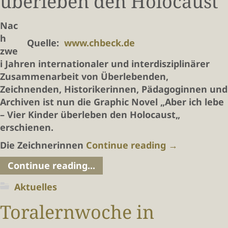
überleben den Holocaust
Nac
h
Quelle:
www.chbeck.de
zwe
i Jahren internationaler und interdisziplinärer
Zusammenarbeit von Überlebenden,
Zeichnenden, Historikerinnen, Pädagoginnen und
Archiven ist nun die Graphic Novel „Aber ich lebe
– Vier Kinder überleben den Holocaust„
erschienen.
Die Zeichnerinnen
Continue reading
→
Continue reading...
Aktuelles
Toralernwoche in