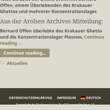
Offen, einem Überlebenden des Krakauer
Ghettos und mehrerer Konzentrationslager.
Aus der Arolsen Archives Mitteilung:
Bernard Offen überlebte das Krakauer Ghetto
und die Konzentrationslager Plaszow,
Continue
reading
→
Continue reading...
Aktuelles
DATENSCHUTZERKLÄRUNG
IMPRESSUM
DEUTSCH
Copyright by Stolpersteine Bad Mergentheim e. V.