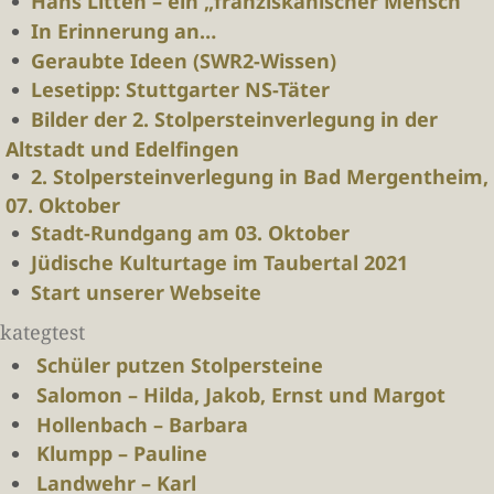
Hans Litten – ein „franziskanischer Mensch“
In Erinnerung an…
Geraubte Ideen (SWR2-Wissen)
Lesetipp: Stuttgarter NS-Täter
Bilder der 2. Stolpersteinverlegung in der
Altstadt und Edelfingen
2. Stolpersteinverlegung in Bad Mergentheim,
07. Oktober
Stadt-Rundgang am 03. Oktober
Jüdische Kulturtage im Taubertal 2021
Start unserer Webseite
kategtest
Schüler putzen Stolpersteine
Salomon – Hilda, Jakob, Ernst und Margot
Hollenbach – Barbara
Klumpp – Pauline
Landwehr – Karl