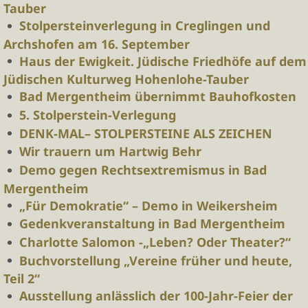
Tauber
Stolpersteinverlegung in Creglingen und
Archshofen am 16. September
Haus der Ewigkeit. Jüdische Friedhöfe auf dem
Jüdischen Kulturweg Hohenlohe-Tauber
Bad Mergentheim übernimmt Bauhofkosten
5. Stolperstein-Verlegung
DENK-MAL– STOLPERSTEINE ALS ZEICHEN
Wir trauern um Hartwig Behr
Demo gegen Rechtsextremismus in Bad
Mergentheim
„Für Demokratie“ – Demo in Weikersheim
Gedenkveranstaltung in Bad Mergentheim
Charlotte Salomon -„Leben? Oder Theater?“
Buchvorstellung „Vereine früher und heute,
Teil 2“
Ausstellung anlässlich der 100-Jahr-Feier der