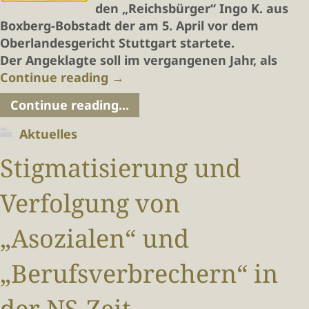
den „Reichsbürger“ Ingo K. aus
Boxberg-Bobstadt der am 5. April vor dem
Oberlandesgericht Stuttgart startete.
Der Angeklagte soll im vergangenen Jahr, als
Continue reading
→
Continue reading...
Aktuelles
Stigmatisierung und
Verfolgung von
„Asozialen“ und
„Berufsverbrechern“ in
der NS-Zeit