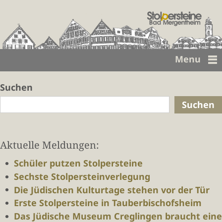
Menu
Suchen
Suchen
Aktuelle Meldungen:
Schüler putzen Stolpersteine
Sechste Stolpersteinverlegung
Die Jüdischen Kulturtage stehen vor der Tür
Erste Stolpersteine in Tauberbischofsheim
Das Jüdische Museum Creglingen braucht eine