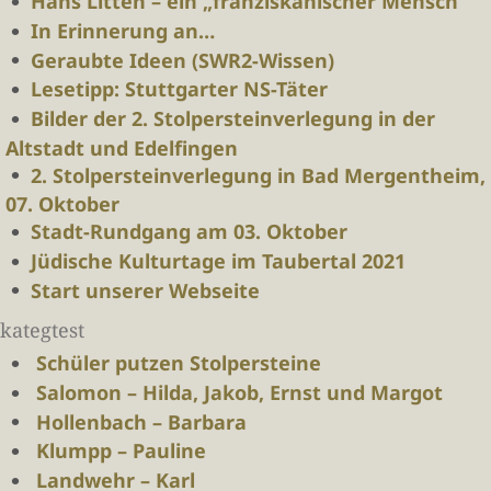
Hans Litten – ein „franziskanischer Mensch“
In Erinnerung an…
Geraubte Ideen (SWR2-Wissen)
Lesetipp: Stuttgarter NS-Täter
Bilder der 2. Stolpersteinverlegung in der
Altstadt und Edelfingen
2. Stolpersteinverlegung in Bad Mergentheim,
07. Oktober
Stadt-Rundgang am 03. Oktober
Jüdische Kulturtage im Taubertal 2021
Start unserer Webseite
kategtest
Schüler putzen Stolpersteine
Salomon – Hilda, Jakob, Ernst und Margot
Hollenbach – Barbara
Klumpp – Pauline
Landwehr – Karl