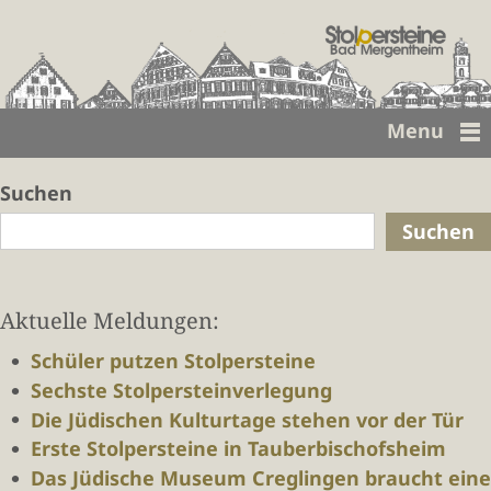
Menu
Suchen
Suchen
Aktuelle Meldungen:
Schüler putzen Stolpersteine
Sechste Stolpersteinverlegung
Die Jüdischen Kulturtage stehen vor der Tür
Erste Stolpersteine in Tauberbischofsheim
Das Jüdische Museum Creglingen braucht eine