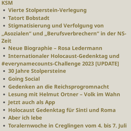
KSM
Vierte Stolperstein-Verlegung
Tatort Bobstadt
Stigmatisierung und Verfolgung von
„Asozialen“ und „Berufsverbrechern“ in der NS-
Zeit
Neue Biographie – Rosa Ledermann
Internationaler Holocaust-Gedenktag und
#everynamecounts-Challenge 2023 [UPDATE]
30 Jahre Stolpersteine
Going Social
Gedenken an die Reichsprogromnacht
Lesung mit Helmut Ortner – Volk im Wahn
Jetzt auch als App
Holocaust Gedenktag für Sinti und Roma
Aber ich lebe
Toralernwoche in Creglingen vom 4. bis 7. Juli