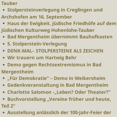
Tauber
Stolpersteinverlegung in Creglingen und
Archshofen am 16. September
Haus der Ewigkeit. Jüdische Friedhöfe auf dem
Jüdischen Kulturweg Hohenlohe-Tauber
Bad Mergentheim übernimmt Bauhofkosten
5. Stolperstein-Verlegung
DENK-MAL– STOLPERSTEINE ALS ZEICHEN
Wir trauern um Hartwig Behr
Demo gegen Rechtsextremismus in Bad
Mergentheim
„Für Demokratie“ – Demo in Weikersheim
Gedenkveranstaltung in Bad Mergentheim
Charlotte Salomon -„Leben? Oder Theater?“
Buchvorstellung „Vereine früher und heute,
Teil 2“
Ausstellung anlässlich der 100-Jahr-Feier der