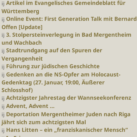
Artikel im Evangelisches Gemeindeblatt für
Württemberg
Online Event: First Generation Talk mit Bernard
Offen [Update]
3. Stolpersteinverlegung in Bad Mergentheim
und Wachbach
Stadtrundgang auf den Spuren der
Vergangenheit
Führung zur jüdischen Geschichte
Gedenken an die NS-Opfer am Holocaust-
Gedenktag (27. Januar, 19:00, Äußerer
Schlosshof)
Achtzigster Jahrestag der Wannseekonferenz
Advent, Advent …
Deportation Mergentheimer Juden nach Riga
jährt sich zum achtzigsten Mal
Hans Litten – ein „franziskanischer Mensch“