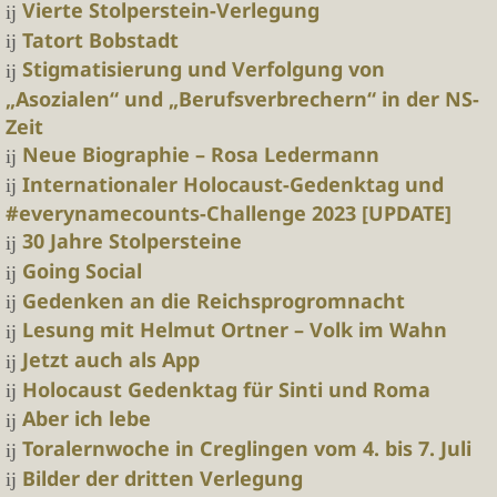
Vierte Stolperstein-Verlegung
Tatort Bobstadt
Stigmatisierung und Verfolgung von
„Asozialen“ und „Berufsverbrechern“ in der NS-
Zeit
Neue Biographie – Rosa Ledermann
Internationaler Holocaust-Gedenktag und
#everynamecounts-Challenge 2023 [UPDATE]
30 Jahre Stolpersteine
Going Social
Gedenken an die Reichsprogromnacht
Lesung mit Helmut Ortner – Volk im Wahn
Jetzt auch als App
Holocaust Gedenktag für Sinti und Roma
Aber ich lebe
Toralernwoche in Creglingen vom 4. bis 7. Juli
Bilder der dritten Verlegung