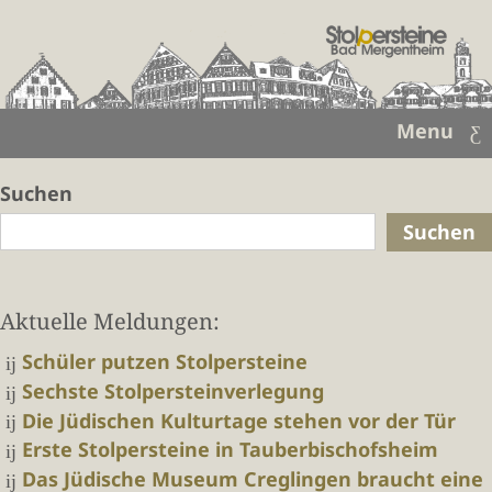
Menu
Suchen
Suchen
Aktuelle Meldungen:
Schüler putzen Stolpersteine
Sechste Stolpersteinverlegung
Die Jüdischen Kulturtage stehen vor der Tür
Erste Stolpersteine in Tauberbischofsheim
Das Jüdische Museum Creglingen braucht eine