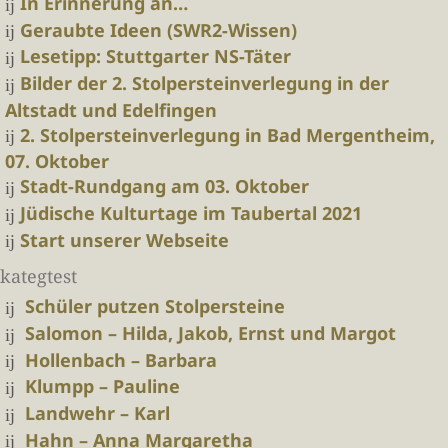
In Erinnerung an…
Geraubte Ideen (SWR2-Wissen)
Lesetipp: Stuttgarter NS-Täter
Bilder der 2. Stolpersteinverlegung in der
Altstadt und Edelfingen
2. Stolpersteinverlegung in Bad Mergentheim,
07. Oktober
Stadt-Rundgang am 03. Oktober
Jüdische Kulturtage im Taubertal 2021
Start unserer Webseite
kategtest
Schüler putzen Stolpersteine
Salomon – Hilda, Jakob, Ernst und Margot
Hollenbach – Barbara
Klumpp – Pauline
Landwehr – Karl
Hahn – Anna Margaretha