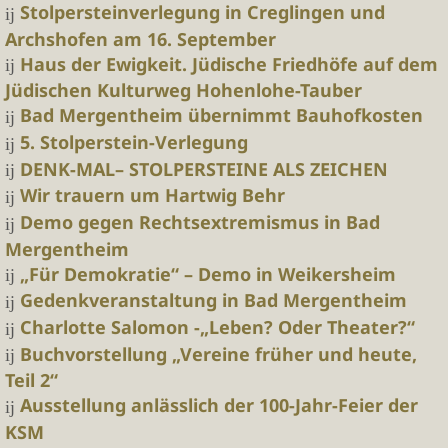
Stolpersteinverlegung in Creglingen und
Archshofen am 16. September
Haus der Ewigkeit. Jüdische Friedhöfe auf dem
Jüdischen Kulturweg Hohenlohe-Tauber
Bad Mergentheim übernimmt Bauhofkosten
5. Stolperstein-Verlegung
DENK-MAL– STOLPERSTEINE ALS ZEICHEN
Wir trauern um Hartwig Behr
Demo gegen Rechtsextremismus in Bad
Mergentheim
„Für Demokratie“ – Demo in Weikersheim
Gedenkveranstaltung in Bad Mergentheim
Charlotte Salomon -„Leben? Oder Theater?“
Buchvorstellung „Vereine früher und heute,
Teil 2“
Ausstellung anlässlich der 100-Jahr-Feier der
KSM