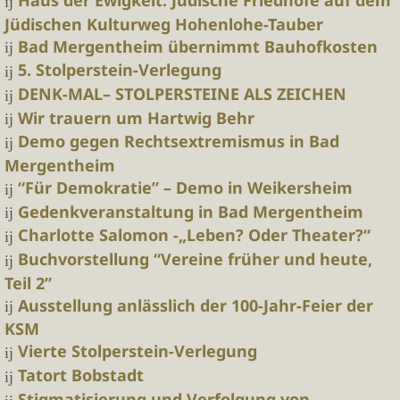
Haus der Ewigkeit. Jüdische Friedhöfe auf dem
Jüdischen Kulturweg Hohenlohe-Tauber
Bad Mergentheim übernimmt Bauhofkosten
5. Stolperstein-Verlegung
DENK-MAL– STOLPERSTEINE ALS ZEICHEN
Wir trauern um Hartwig Behr
Demo gegen Rechtsextremismus in Bad
Mergentheim
“Für Demokratie” – Demo in Weikersheim
Gedenkveranstaltung in Bad Mergentheim
Charlotte Salomon -„Leben? Oder Theater?“
Buchvorstellung “Vereine früher und heute,
Teil 2”
Ausstellung anlässlich der 100-Jahr-Feier der
KSM
Vierte Stolperstein-Verlegung
Tatort Bobstadt
Stigmatisierung und Verfolgung von