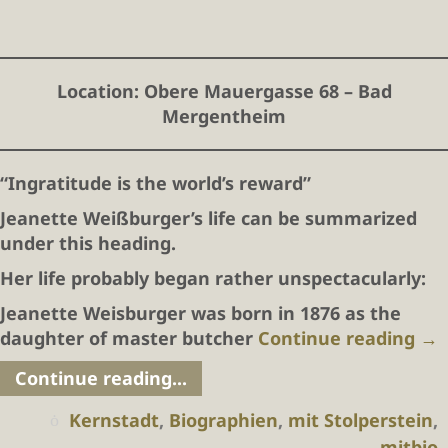
Location
: Obere Mauergasse 68 – Bad
Mergentheim
“Ingratitude is the world’s reward”
Jeanette Weißburger’s life can be summarized
under this heading.
Her life probably began rather unspectacularly:
Jeanette Weisburger was born in 1876 as the
daughter of master butcher
Continue reading
→
Continue reading...
Kernstadt
,
Biographien
,
mit Stolperstein
,
mitbio