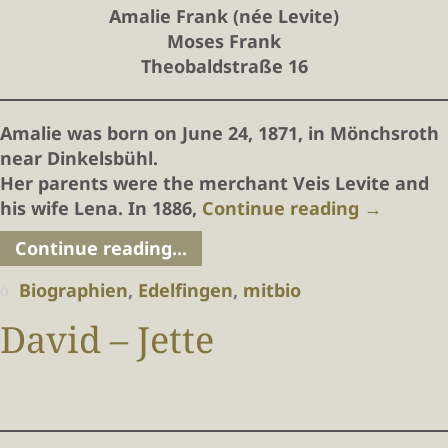
Amalie Frank (née Levite)
Moses Frank
Theobaldstraße 16
Amalie was born on June 24, 1871, in Mönchsroth
near Dinkelsbühl.
Her parents were the merchant Veis Levite and
his wife Lena. In 1886,
Continue reading
→
Continue reading...
Biographien
,
Edelfingen
,
mitbio
David – Jette