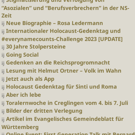
“Asozialen” und “Berufsverbrechern” in der NS-
Zeit
Neue Biographie – Rosa Ledermann
Internationaler Holocaust-Gedenktag und
#everynamecounts-Challenge 2023 [UPDATE]
30 Jahre Stolpersteine
Going Social
Gedenken an die Reichsprogromnacht
Lesung mit Helmut Ortner – Volk im Wahn
Jetzt auch als App
Holocaust Gedenktag für Sinti und Roma
Aber ich lebe
Toralernwoche in Creglingen vom 4. bis 7. Juli
Bilder der dritten Verlegung
Artikel im Evangelisches Gemeindeblatt für
Württemberg
Online Event: First Generation Talk mit Bernard