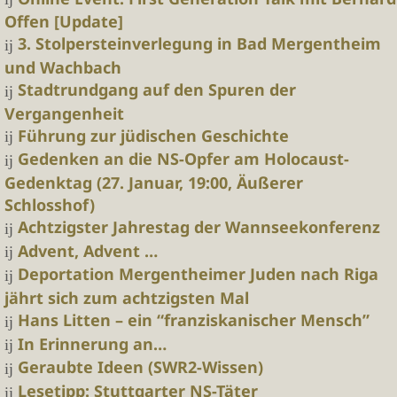
Offen [Update]
3. Stolpersteinverlegung in Bad Mergentheim
und Wachbach
Stadtrundgang auf den Spuren der
Vergangenheit
Führung zur jüdischen Geschichte
Gedenken an die NS-Opfer am Holocaust-
Gedenktag (27. Januar, 19:00, Äußerer
Schlosshof)
Achtzigster Jahrestag der Wannseekonferenz
Advent, Advent …
Deportation Mergentheimer Juden nach Riga
jährt sich zum achtzigsten Mal
Hans Litten – ein “franziskanischer Mensch”
In Erinnerung an…
Geraubte Ideen (SWR2-Wissen)
Lesetipp: Stuttgarter NS-Täter