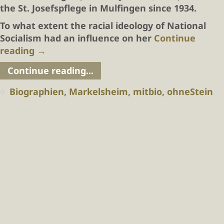
the St. Josefspflege in Mulfingen since 1934.
To what extent the racial ideology of National
Socialism had an influence on her
Continue
reading
→
Continue reading...
Biographien
,
Markelsheim
,
mitbio
,
ohneStein