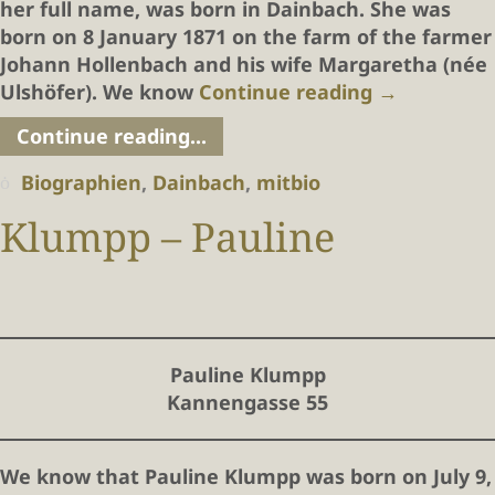
her full name, was born in Dainbach. She was
born on 8 January 1871 on the farm of the farmer
Johann Hollenbach and his wife Margaretha (née
Ulshöfer). We know
Continue reading
→
Continue reading...
Biographien
,
Dainbach
,
mitbio
Klumpp – Pauline
Pauline Klumpp
Kannengasse 55
We know that Pauline Klumpp was born on July 9,