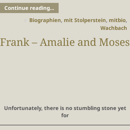
Continue reading...
Biographien
,
mit Stolperstein
,
mitbio
,
Wachbach
Frank – Amalie and Moses
Unfortunately, there is no stumbling stone yet
for