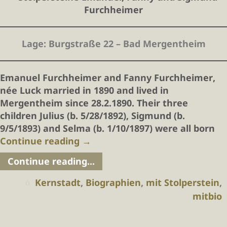
Lage
: Burgstraße 22 – Bad Mergentheim
Emanuel Furchheimer and Fanny Furchheimer
,
née Luck married in 1890 and lived in
Mergentheim since 28.2.1890. Their three
children Julius (b. 5/28/1892), Sigmund (b.
9/5/1893) and Selma (b. 1/10/1897) were all born
Continue reading
→
Continue reading...
Kernstadt
,
Biographien
,
mit Stolperstein
,
mitbio