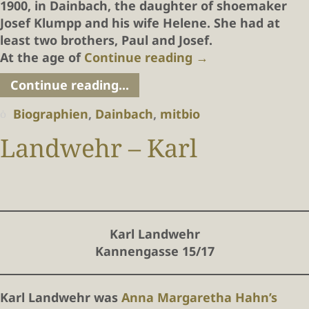
1900, in Dainbach, the daughter of shoemaker
Josef Klumpp and his wife Helene. She had at
least two brothers, Paul and Josef.
At the age of
Continue reading
→
Continue reading...
Biographien
,
Dainbach
,
mitbio
Landwehr – Karl
Karl Landwehr
Kannengasse 15/17
Karl Landwehr was
Anna Margaretha Hahn’s