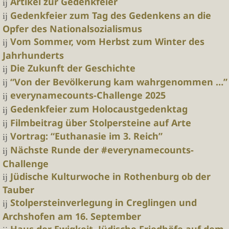
Artikel zur Gedenkfeier
Gedenkfeier zum Tag des Gedenkens an die
Opfer des Nationalsozialismus
Vom Sommer, vom Herbst zum Winter des
Jahrhunderts
Die Zukunft der Geschichte
“Von der Bevölkerung kam wahrgenommen …”
everynamecounts-Challenge 2025
Gedenkfeier zum Holocaustgedenktag
Filmbeitrag über Stolpersteine auf Arte
Vortrag: “Euthanasie im 3. Reich”
Nächste Runde der #everynamecounts-
Challenge
Jüdische Kulturwoche in Rothenburg ob der
Tauber
Stolpersteinverlegung in Creglingen und
Archshofen am 16. September