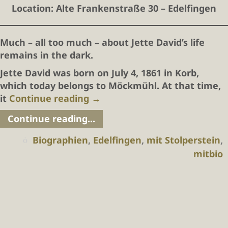
Location
: Alte Frankenstraße 30 – Edelfingen
Much – all too much – about Jette David’s life
remains in the dark.
Jette David was born on July 4, 1861 in Korb,
which today belongs to Möckmühl. At that time,
it
Continue reading
→
Continue reading...
Biographien
,
Edelfingen
,
mit Stolperstein
,
mitbio