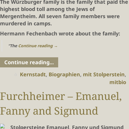
The Würzburger family is the family that paid the
highest blood toll among the Jews of
Mergentheim. All seven family members were
murdered in camps.
Hermann Fechenbach wrote about the family:
“The
Continue reading
→
Continue reading...
Kernstadt
,
Biographien
,
mit Stolperstein
,
mitbio
Furchheimer – Emanuel,
Fanny and Sigmund