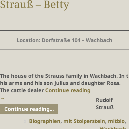
Strauß – Betty
Location:
Dorfstraße 104 – Wachbach
The house of the Strauss family in Wachbach. In t
his arms and his son Julius and daughter Rosa. 
The cattle dealer
Continue reading
→
Rudolf
Strauß
Continue reading...
Biographien
,
mit Stolperstein
,
mitbio
,
Wachbach